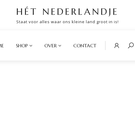
HÉT NEDERLANDJE
Staat voor alles waar ons kleine land groot in is!
ME
SHOP
OVER
CONTACT