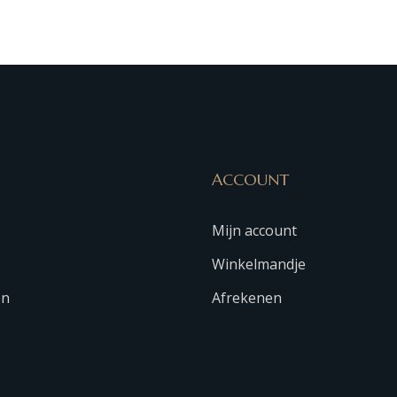
ACCOUNT
Mijn account
Winkelmandje
en
Afrekenen