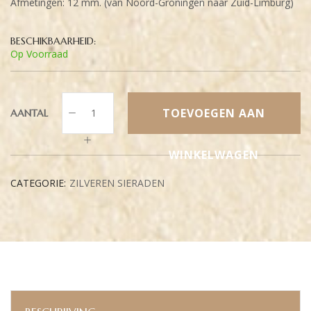
Afmetingen: 12 mm. (van Noord-Groningen naar Zuid-Limburg)
BESCHIKBAARHEID:
Op Voorraad
TOEVOEGEN AAN
AANTAL
WINKELWAGEN
CATEGORIE:
ZILVEREN SIERADEN