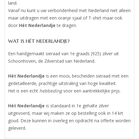
land.
Vanaf nu kunt u uw verbondenheid met Nederland niet alleen
maar uitdragen met een oranje sjaal of T-shirt maar ook
door
Hét Nederlandje
te dragen.
WAT IS HÉT NEDERLANDJE?
Een handgemaakt sieraad van 1e graads (925) zilver uit
Schoonhoven, de Zilverstad van Nederland.
Hét Nederlandje
is een mooi, bescheiden sieraad met een
gedetailleerde, prachtige uitstraling van hoge kwaliteit.
Het is een echt
hebbeding
voor een aantrekkelijke prijs.
Hét Nederlandje
is standaard in 1e gehalte zilver
uitgevoerd, maar wij maken ze op bestelling ook in 14 krt
goud. Deze kunnen in overleg en opdracht na offerte worden
geleverd.